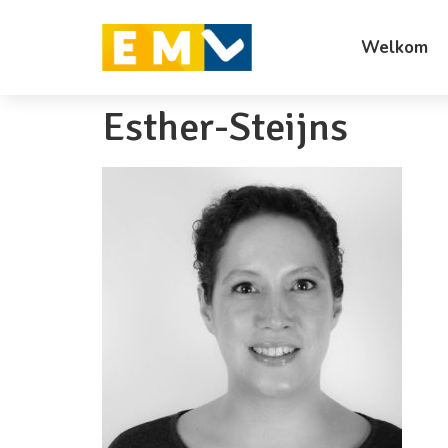
Welkom
Esther-Steijns